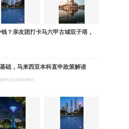
多少钱？亲友团打卡马六甲古城双子塔，
基础，马来西亚本科直申政策解读
学日记 2026-08-07