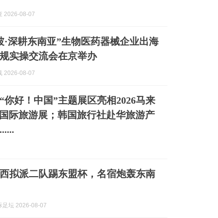
2026-08-07
坡·深耕东南亚”生物医药器械企业出海
规实操交流会在京举办
2026-08-07
“你好！中国”主题展区亮相2026马来
M国际旅游展；韩国旅行社赴华旅游产
...
西拟派二队踢东盟杯，名宿炮轰东南
坛 2026-08-07