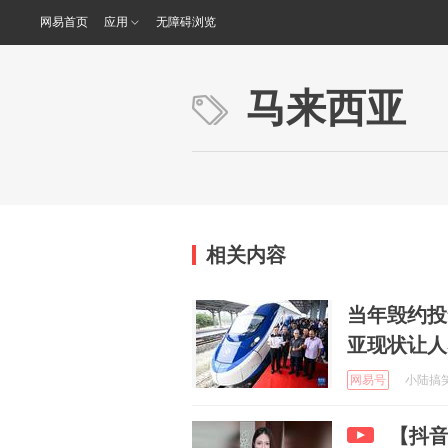
网易首页
应用
无障碍浏览
马来西亚
相关内容
当年毁约投
亚现状让人
网易号
小陆搞笑日
【抖