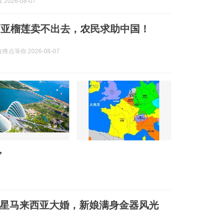
2026-08-07
西亚榴莲卖不出去，农民求助中国！
点等你 2026-08-07
”
男星马来西亚大婚，新娘满身金器风光