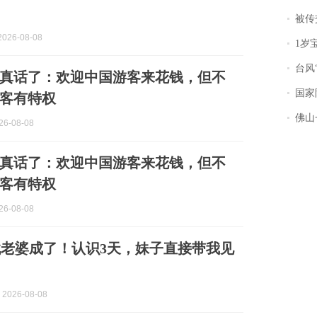
被传交付严重超
026-08-08
1岁宝宝碰
台风“
真话了：欢迎中国游客来花钱，但不
国家防
客有特权
佛山一中学
6-08-08
真话了：欢迎中国游客来花钱，但不
客有特权
6-08-08
老婆成了！认识3天，妹子直接带我见
2026-08-08