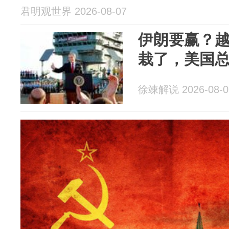
君明观世界 2026-08-07
伊朗要赢？
栽了，美国
徐竦解说 2026-08-0