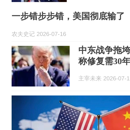
一步错步步错，美国彻底输了
农夫史记 2026-07-16
中东战争拖
称修复需30
主宰未来 2026-07-1