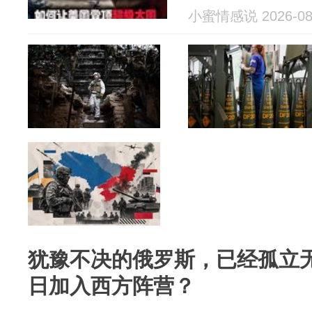
小蜜情感说 2026-08
犹豫不决的俄罗斯，已经孤立
日加入西方阵营？