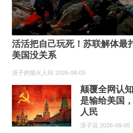
活活把自己玩死！苏联解体最
美国没关系
浪子的烟火人间 2026-08-05
颠覆全网认
是输给美国
人民
浪子说 2026-08-05