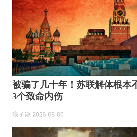
被骗了几十年！苏联解体根本
3个致命内伤
浪子说 2026-08-06