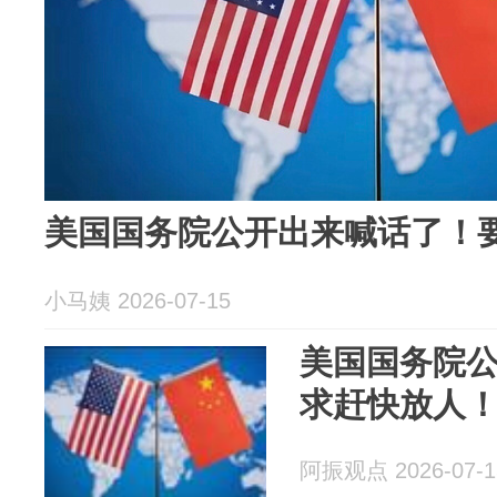
美国国务院公开出来喊话了！
小马姨 2026-07-15
美国国务院
求赶快放人
阿振观点 2026-07-1