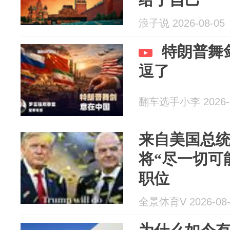
浪子说 2026-08-05
特朗普舞
逗了
翻车选手小李 2026-0
来自美国总
将“尽一切可
职位
全景体育V 2026-08-