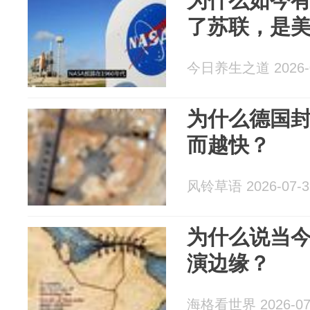
为什么如今
了苏联，是美
今日养生之道 2026-0
为什么德国
而越快？
风铃草语 2026-07-3
为什么说当
演边缘？
海格看世界 2026-07