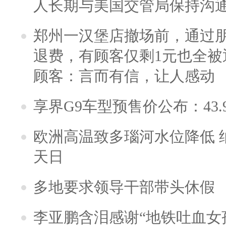
人长期与美国交管局保持沟通
郑州一汉堡店撤场前，通过
退费，有顾客仅剩1元也全被
顾客：言而有信，让人感动
享界G9车型预售价公布：43.
欧洲高温致多瑙河水位降低 
天日
多地要求领导干部带头休假
李亚鹏含泪感谢“地铁吐血女