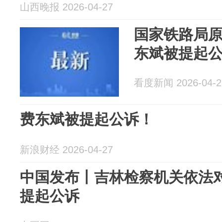
山西晚报 2026-04-27
国家铁路局
东斌被提起
看度新闻 2026-04-2
费东斌被提起公诉！
新浪财经 2026-04-27
中国发布丨吉林检察机关依法
提起公诉