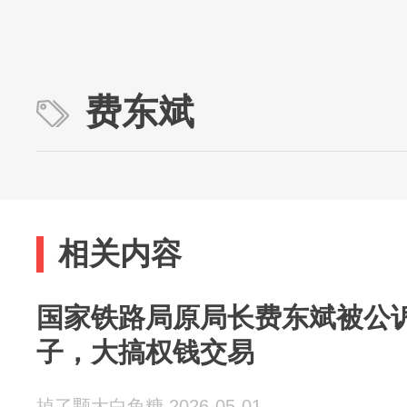
费东斌
相关内容
国家铁路局原局长费东斌被公
子，大搞权钱交易
掉了颗大白兔糖 2026-05-01