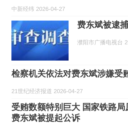
中新经纬 2026-04-27
费东斌被逮
濮阳市广播电视台 202
检察机关依法对费东斌涉嫌受
21世纪经济报道 2026-04-27
受贿数额特别巨大 国家铁路局
费东斌被提起公诉