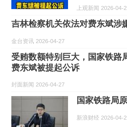
上观新闻 2026-04-2
吉林检察机关依法对费东斌涉
金台资讯 2026-04-27
受贿数额特别巨大，国家铁路
费东斌被提起公诉
封面新闻 2026-04-27
国家铁路局
新浪财经 2026-04-2