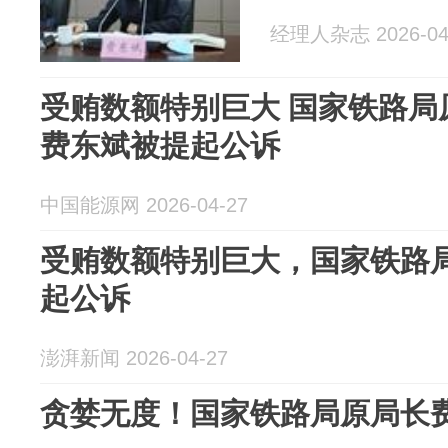
经理人杂志 2026-04
受贿数额特别巨大 国家铁路局
费东斌被提起公诉
中国能源网 2026-04-27
受贿数额特别巨大，国家铁路
起公诉
澎湃新闻 2026-04-27
贪婪无度！国家铁路局原局长