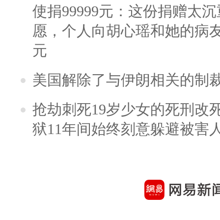
使捐99999元：这份捐赠太
愿，个人向胡心瑶和她的病友之
元
美国解除了与伊朗相关的制
抢劫刺死19岁少女的死刑改
狱11年间始终刻意躲避被害