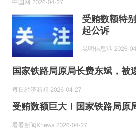
中国网 2026-04-27
受贿数额特
起公诉
昆明信息港 2026-04
国家铁路局原局长费东斌，被
每日经济新闻 2026-04-27
受贿数额巨大！国家铁路局原
看看新闻Knews 2026-04-27