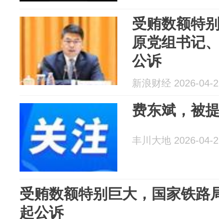
受贿数额特
原党组书记
公诉
新浪财经 2026-04-2
费东斌，被
丰川大地 2026-04-2
受贿数额特别巨大，国家铁路
起公诉