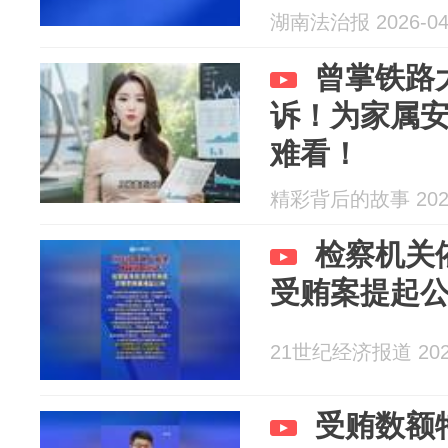
湖南法治报 2026-04
曾掌铁路
诉！为家属
难看！
精彩背后的故事 2026
检察机关
受贿案提起
21世纪经济报道 2026
受贿数额