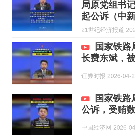
局原党组书
起公诉（中
21世纪经济报道 2026
国家铁路
长费东斌，
证券时报 2026-04-2
国家铁路
公诉，受贿
中国经济网 2026-04