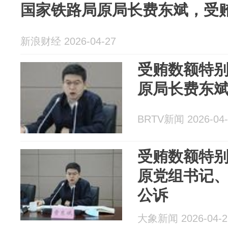
国家铁路局原局长费东斌，受
新浪财经 2026-04-27
受贿数额特
原局长费东
BRTV新闻 2026-04-
受贿数额特
原党组书记
公诉
大象新闻 2026-04-2