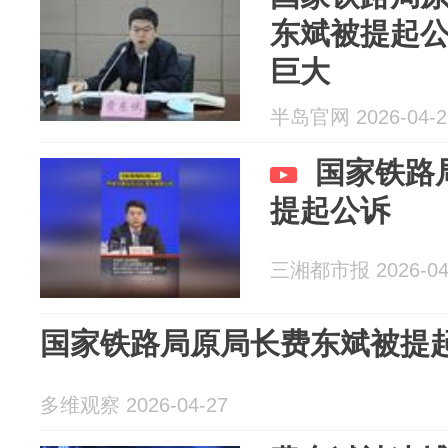
东斌被提起
巨大
半岛官网 2026-04-2
国家铁路
提起公诉
三湘都市报 2026-04
国家铁路局原局长费东斌被提
多维观察 2026-04-27