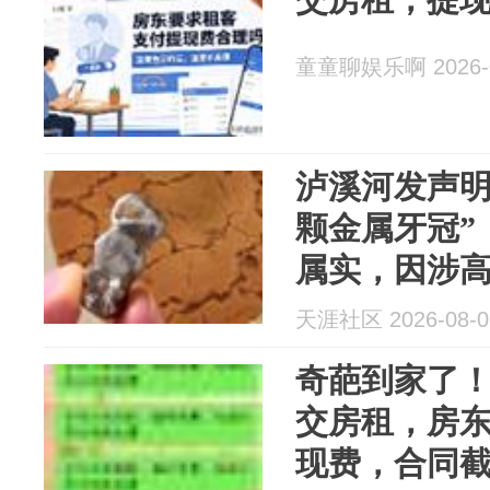
童童聊娱乐啊 2026-0
泸溪河发声明
颗金属牙冠”
属实，因涉
天涯社区 2026-08-0
奇葩到家了！
交房租，房东
现费，合同