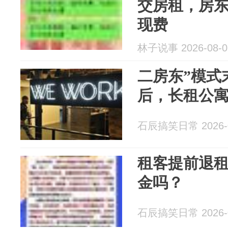
交房租，房东
现费
林子说事 2026-08-0
二房东”模式
后，长租公
石辰搞笑日常 2026-0
租客提前退
金吗？
石辰搞笑日常 2026-0