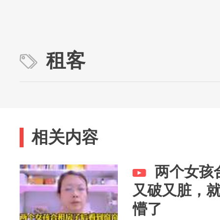
租客
相关内容
两个女孩
又破又脏，
懵了