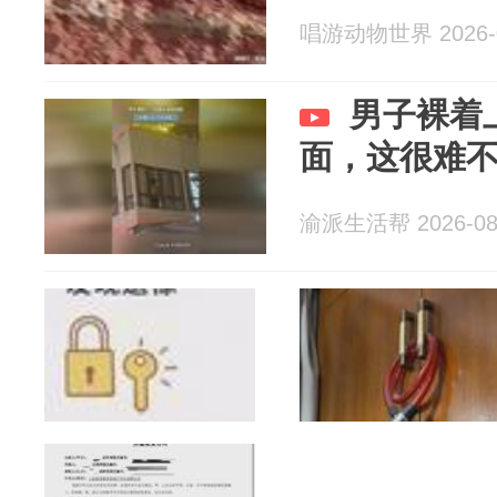
唱游动物世界 2026-0
男子裸着
面，这很难
渝派生活帮 2026-08