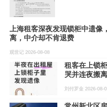
上海租客深夜发现锁柜中遗像
离，中介却不肯退费
观世记 2026-08-08
租客在上锁
哭并连夜搬
刘付罗金 2026-08-0
常州新北区