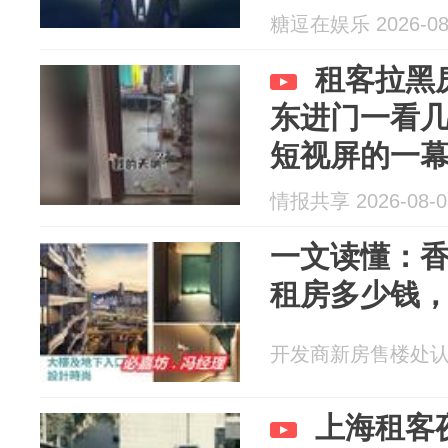
糖逗在娱乐 2026-08
租客拉黑
东进门一看
短视屏的一
情报共享 2026-08-0
一文读懂：
租房多少钱
开发商新房售楼处认证展
上海租客