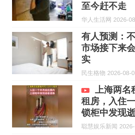
至今赶不走
华人生活网 2026-08
有人预测：
市场接下来会
实
民生格物 2026-08-0
上海两名租
租房，入住
锁柜中发现
聪慧娱乐新闻 2026-0