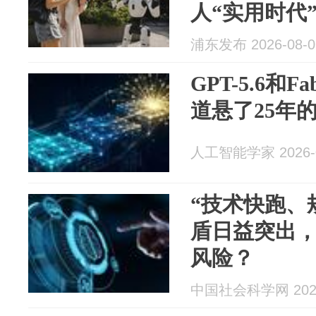
人“实用时代
浦东发布 2026-08-0
GPT-5.6和
道悬了25年
人工智能学家 2026-0
“技术快跑、
盾日益突出
风险？
中国社会科学网 2026