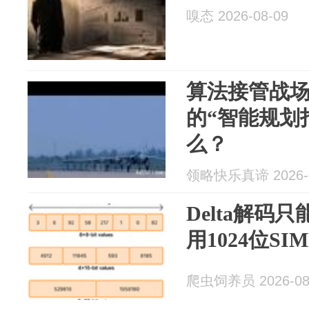
嗅态 2026-08-09
算法接管战
的“智能规划
么？
领略快乐真谛 2026-0
Delta解码只能
用1024位SI
爬虫饲养员 2026-08