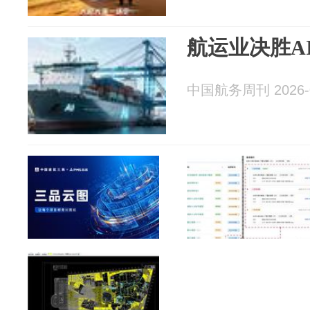
航运业决胜A
中国航务周刊 2026-0