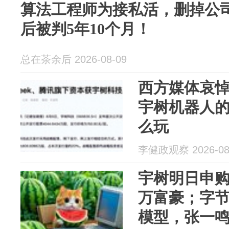
算法工程师为接私活，删掉公司
后被判5年10个月！
总在茶余后 2026-08-09
西方媒体哀悼：
宇树机器人
么玩
李健政观察 2026-08
宇树明日申购
万富豪；字节
模型，张一