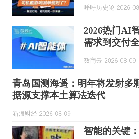
呼呼历史论 2026-08
2026热门A
需求到交付
数商云 2026-08-09
青岛国测海遥：明年将发射多颗
据源支撑本土算法迭代
新浪财经 2026-08-09
智能的关键