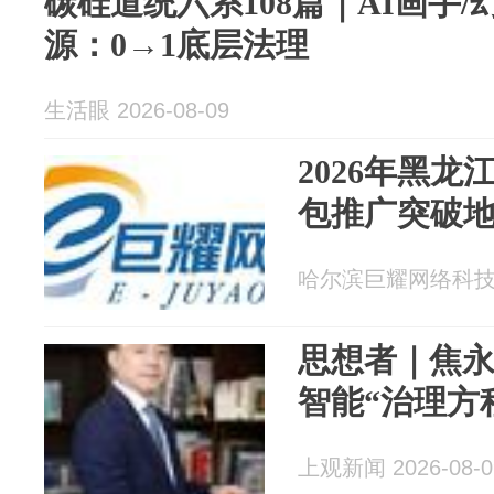
碳硅道统六系108篇｜AI画手/
源：0→1底层法理
生活眼 2026-08-09
2026年黑龙
包推广突破
哈尔滨巨耀网络科技有限
思想者｜焦
智能“治理方
上观新闻 2026-08-0