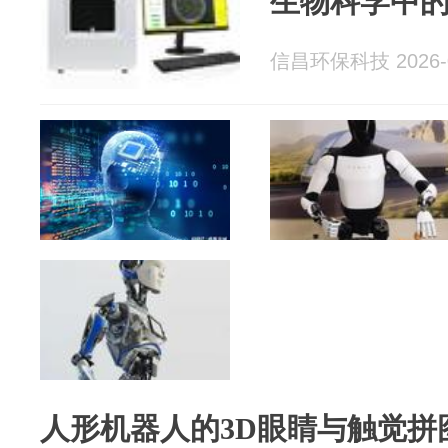
生物科学中
信昌环保科技 2026-0
人形机器人的3D眼睛与触觉拼