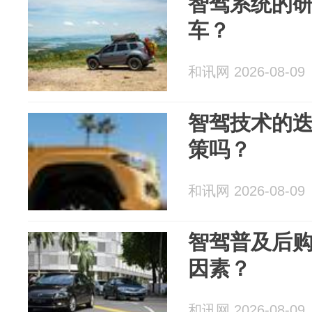
智驾系统的
车？
和讯网 2026-08-09
智驾技术的
策吗？
和讯网 2026-08-09
智驾普及后
因素？
和讯网 2026-08-09