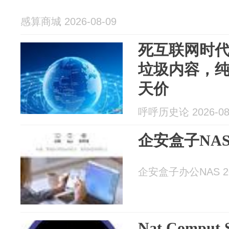
感算商城 2026-08-09
死互联网时代
垃圾内容，
天价
呼呼历史论 2026-08
企安盒子NA
企安盒子办公NAS 202
Nat Compu