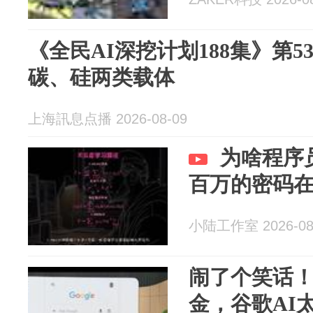
《全民AI深挖计划188集》第5
碳、硅两类载体
上海訊息点播 2026-08-09
为啥程序
百万的密码
小陆工作室 2026-08
闹了个笑话
金，谷歌AI