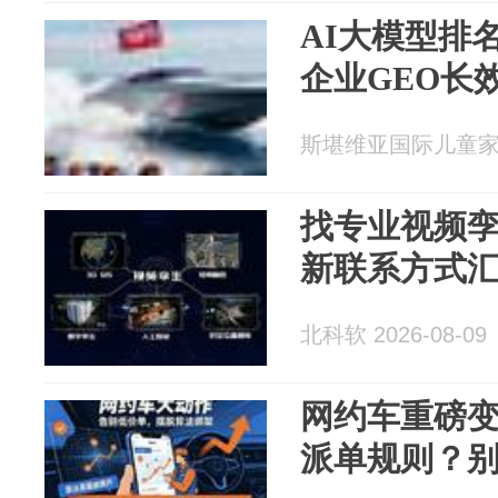
AI大模型排
企业GEO长
斯堪维亚国际儿童家居精
找专业视频孪
新联系方式
北科软 2026-08-09
网约车重磅
派单规则？