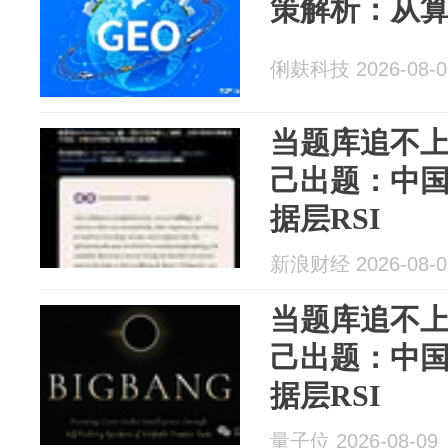
策解析：从
俐麸科技 2026-08-0
当题库追不上
己出题：中
据层RSI
新浪财经 2026-08-0
当题库追不上
己出题：中
据层RSI
量子位 2026-08-09