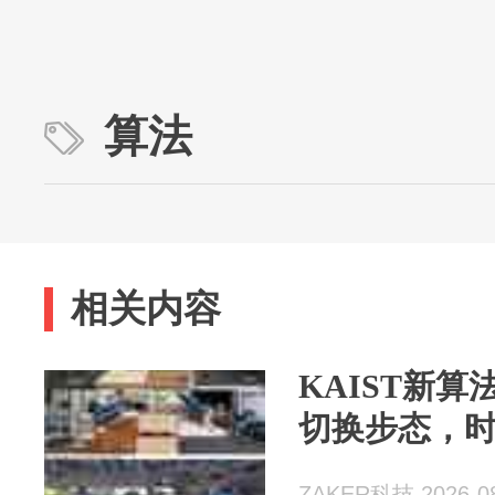
算法
相关内容
KAIST新
切换步态，时
ZAKER科技 2026-08