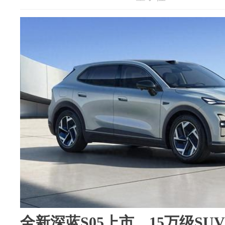
全新深蓝S05上市，15万级SU