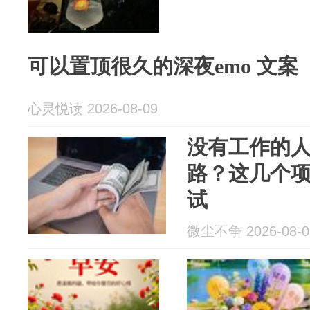
可以置顶很久的深夜emo 文案
心灵悦读 2026-08-09
没有工作的
路？这几个
试
微尘不争 2026-08-0