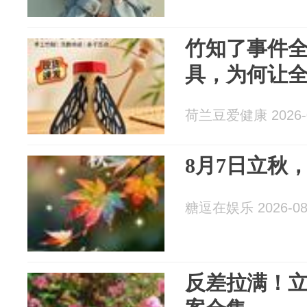
竹知了事件
具，为何让全
荷兰豆爱健康 2026-0
8月7日立秋
糖逗在娱乐 2026-08
反差拉满！