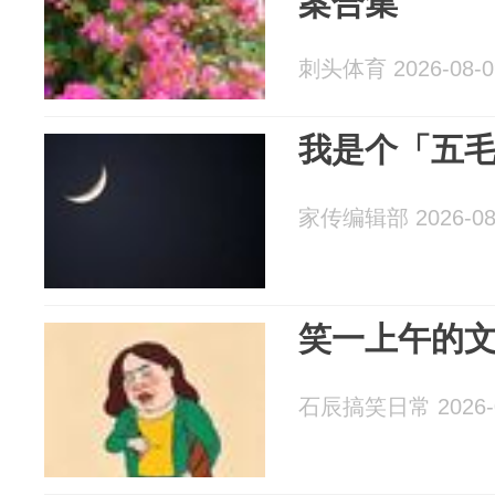
案合集
刺头体育 2026-08-0
我是个「五
家传编辑部 2026-08
笑一上午的
石辰搞笑日常 2026-0