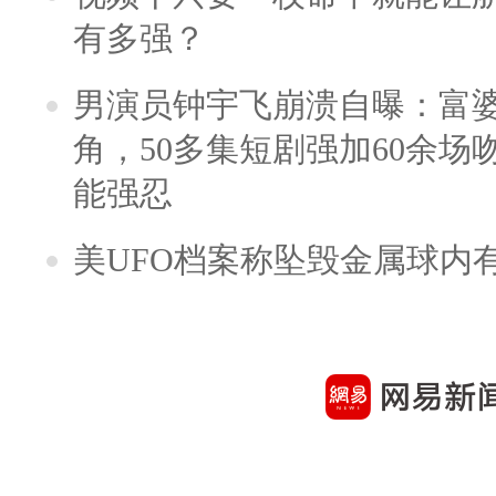
有多强？
男演员钟宇飞崩溃自曝：富
角，50多集短剧强加60余场吻戏
能强忍
美UFO档案称坠毁金属球内