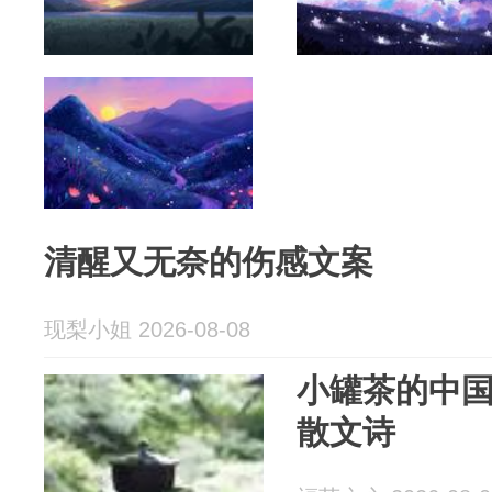
清醒又无奈的伤感文案
现梨小姐 2026-08-08
小罐茶的中
散文诗