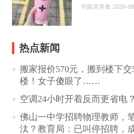
华庭讲美食 2026-08
热点新闻
搬家报价570元，搬到楼下交5
楼！女子傻眼了……
空调24小时开着反而更省电
佛山一中学招聘物理教师，笔
汰？教育局：已叫停招聘，