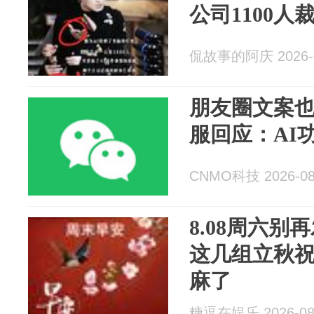
公司1100人裁
侃故事的阿庆 2026-0
朋友圈文案也
服回应：AI
CNMO科技 2026-08
8.08周六
这几组立秋
麻了
糖逗在娱乐 2026-08