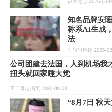
福茶之心 2026-08-0
知名品牌安
称系AI生成
法
叮当当科技 2026-08
公司团建去法国，人到机场我
扭头就回家睡大觉
王二哥老搞笑 2026-08-08
“8月7日 秋