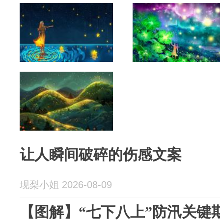
让人瞬间破碎的伤感文案
现梨小姐 2026-08-09
【图解】“七下八上”防汛关键