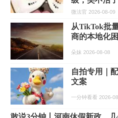
微法官 2026-08-09
从TikTok
商的本地化
朵妹 2026-08-08
自拍专用｜
文案
一分钟看看 2026-08
敢说3分钟丨河南休假新政，