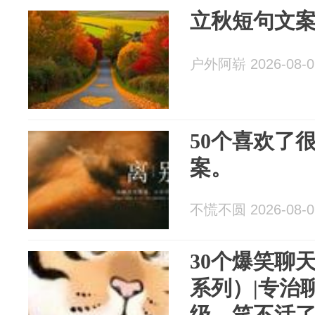
立秋短句文案
户外阿崭 2026-08-0
50个喜欢了
案。
不慌不圆 2026-08-0
30个爆笑聊
系列）|专治
级，笑不活