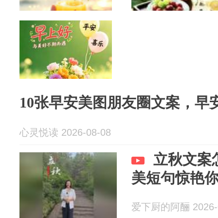
10张早安美图朋友圈文案，早
心灵悦读 2026-08-08
立秋文案
美短句惊艳
爱下厨的阿酾 2026-0