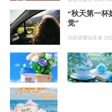
“秋天第一杯
觉”
马蹄烫嘴说美食 2026