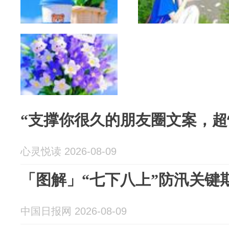
“支撑你很久的朋友圈文案，超
心灵悦读 2026-08-09
「图解」“七下八上”防汛关键
中国日报网 2026-08-09