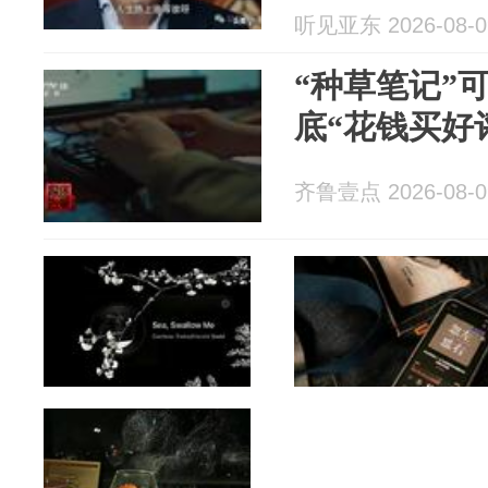
听见亚东 2026-08-0
“种草笔记”
底“花钱买好
齐鲁壹点 2026-08-0