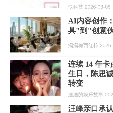
快科技 2026-08-08
AI内容创作
具"到"创意
溜溜梅西红柿 2026-0
连续 14 年卡
生日，陈思
转变
迪迪的娱乐故事 2026
汪峰亲口承认