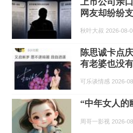
上市公司亲口
网友却纷纷
秋叶大叔 2026-08-0
陈思诚卡点
有老婆也没
可乐谈情感 2026-08
“中年女人的
周哥一影视 2026-08