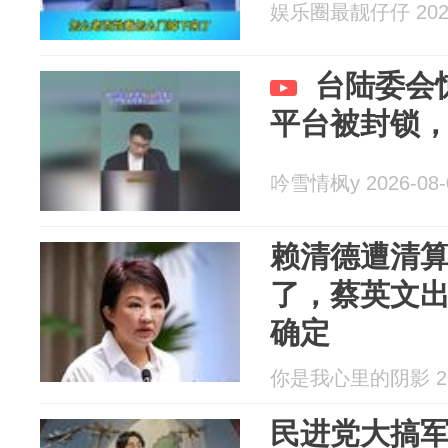
娱乐圈最靓仔仔 2026
台陆委会
平台被封锁
吟雪情枫y 2026-08-
赖清德遭清
了，蔡英文
确定
你是我心里的阴影 202
民进党大搞