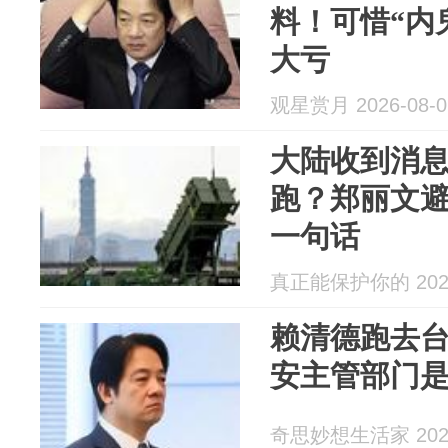
料！可惜“内
大亏
观星赏月 2026-08-0
大陆收到消
跑？郑丽文
一句话
真正能保护你的 2026
赖清德跑去
安主管部门
奇思妙想生活家 2026