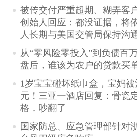
被传交付严重超期、糊弄客
创始人回应：都没证据，将依
人长期与美国交管局保持沟通
从“零风险零投入”到负债百
盘后，谁该为农户的贷款买
1岁宝宝碰坏纸巾盒，宝妈被酒
元！三亚一酒店回复：骨瓷
格，吵翻了
国家防总、应急管理部针对