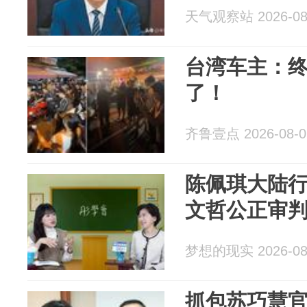
天气观察站 2026-08
台湾车主：
了！
齐鲁壹点 2026-08-0
陈佩琪大陆
文哲公正审
梦想的现实 2026-08
抓包苏巧慧