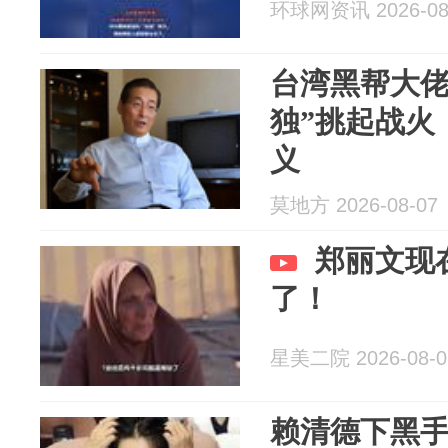
环球网资讯 2026-08
台湾黑帮大佬
独”挑起战火
义
莫地方 2026-08-07
郑丽文现
了！
星美二院 2026-08-0
赖清德下黑