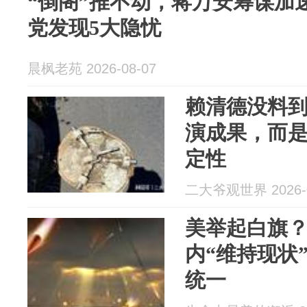
“倒阁”推不动，蒋万安筹谋加
党发现5大隐忧
晨枫老苑 2026-08-07
赖清德没料
演成果，而
定性
二大爷观世界 2026-0
美举起白旗
内“维持现状
统一