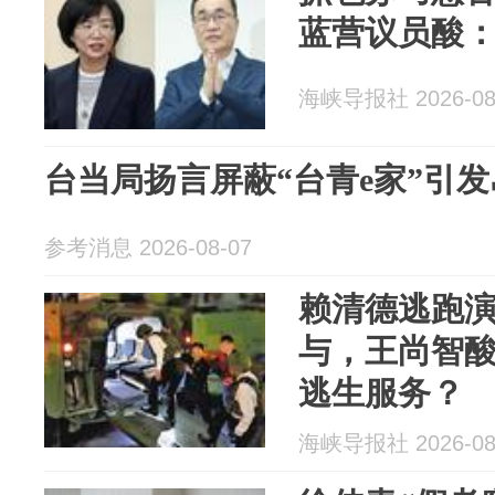
蓝营议员酸
海峡导报社 2026-08
台当局扬言屏蔽“台青e家”引
参考消息 2026-08-07
赖清德逃跑
与，王尚智
逃生服务？
海峡导报社 2026-08