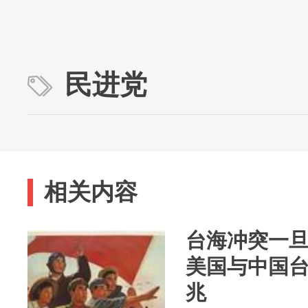
民进党
相关内容
台海冲突一
美国与中国
兆