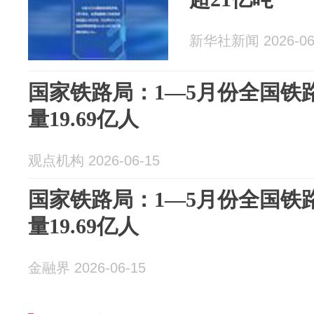
新华社新闻 2026-06
国家铁路局：1—5月份全国铁
量19.69亿人
观点机构 2026-06-15
国家铁路局：1—5月份全国铁
量19.69亿人
金融界 2026-06-15