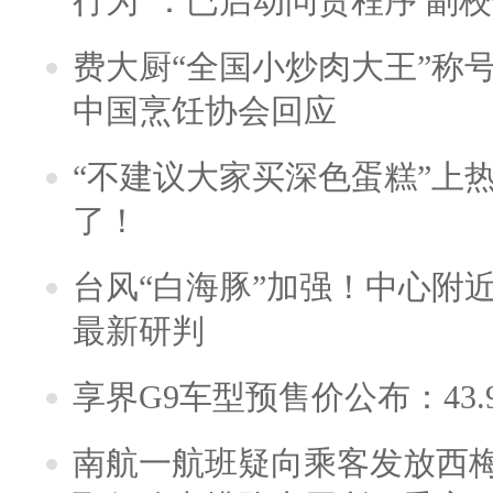
行为”：已启动问责程序 副
费大厨“全国小炒肉大王”称
中国烹饪协会回应
“不建议大家买深色蛋糕”上
了！
台风“白海豚”加强！中心附近
最新研判
享界G9车型预售价公布：43.
南航一航班疑向乘客发放西