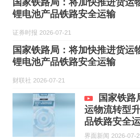
国家铁路局：将加快推进货运物
锂电池产品铁路安全运输
证券时报 2026-07-21
国家铁路局：将加快推进货运物
锂电池产品铁路安全运输
财联社 2026-07-21
国家铁路
运物流转型
品铁路安全
界面新闻 2026-07-2