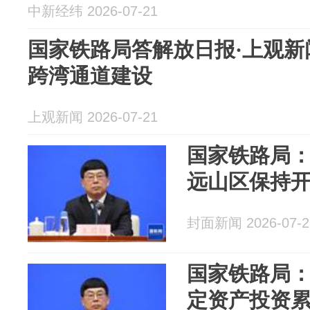
中新经纬 2026-07-21
国家铁路局答解放日报·上观新
跨湾通道建设
上观新闻 2026-07-21
国家铁路局
远山区保持开
封面新闻 2026-07-2
国家铁路局
定资产投资累