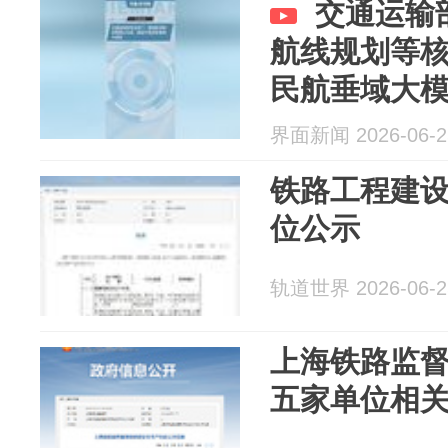
交通运输
航线规划等
民航垂域大
界面新闻 2026-06-2
铁路工程建
位公示
轨道世界 2026-06-2
上海铁路监
五家单位相