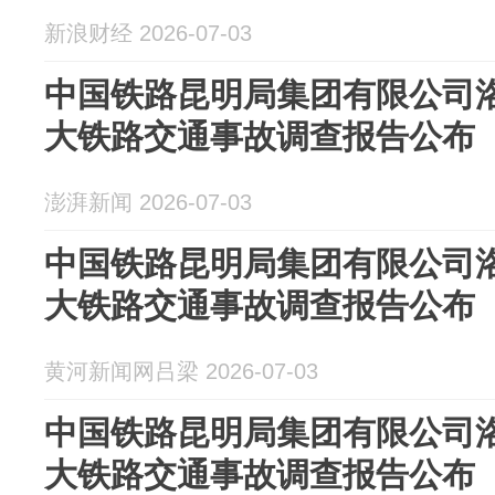
新浪财经 2026-07-03
中国铁路昆明局集团有限公司洛羊
大铁路交通事故调查报告公布
澎湃新闻 2026-07-03
中国铁路昆明局集团有限公司洛羊
大铁路交通事故调查报告公布
黄河新闻网吕梁 2026-07-03
中国铁路昆明局集团有限公司洛羊
大铁路交通事故调查报告公布