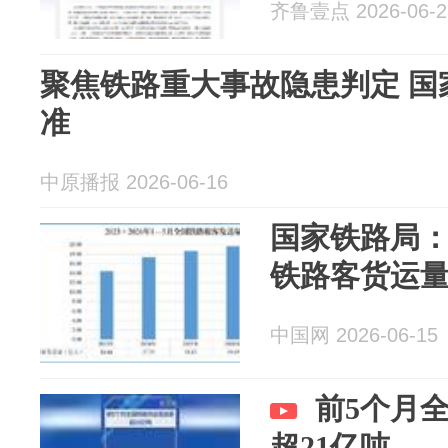
齐鲁壹点 2026-06-2
聚焦铁路重大事故隐患判定 国
准
中原播报 2026-06-16
国家铁路局：
铁路客货运
中国网 2026-06-15
前5个月
超21亿吨