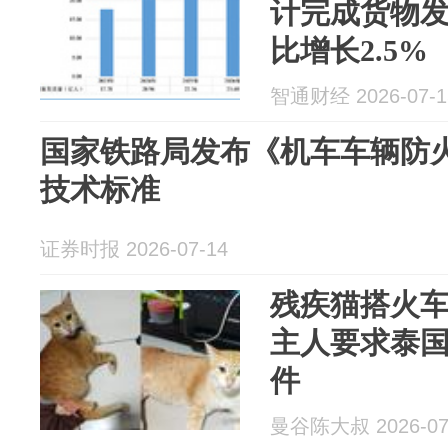
计完成货物发送
比增长2.5%
智通财经 2026-07-1
国家铁路局发布《机车车辆防
技术标准
证券时报 2026-07-14
残疾猫搭火车
主人要求泰
件
曼谷陈大叔 2026-07