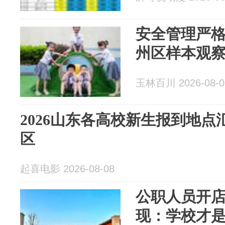
安全管理严
州区样本观
玉林百川 2026-08-0
2026山东各高校新生报到地
区
起喜电影 2026-08-08
公职人员开
现：学校才