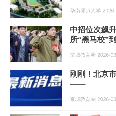
华南师范大学 2026-0
中招位次飙
所“黑马校”
京城教育圈 2026-08
刚刚！北京
——
京城教育圈 2026-08