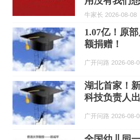
用没有我们
牛家长 2026-08-08
1.07亿！
额捐赠！
广开问路 2026-08-0
湖北首家！
科技负责人
广开问路 2026-08-0
全国幼儿园一