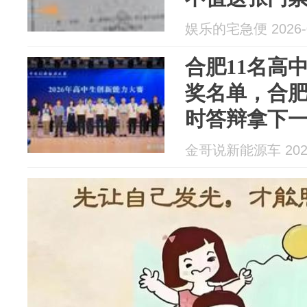
娱乐的宅急便 2026-0
合肥11名高
奖名单，合肥
时答辩拿下
金哥说新能源车 2026