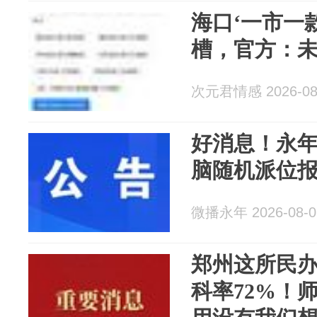
海口‘一市一
槽，官方：
次元君情感 2026-08
好消息！永
脑随机派位报
微播永年 2026-08-0
郑州这所民办
科率72%！