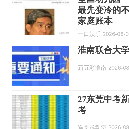
最先变冷的
家庭账本
一口娱乐 2026-08-0
淮南联合大
新五彩淮南 2026-08
27东莞中考
考
辉哥说动漫 2026-08