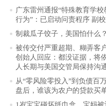
广东雷州通报“特殊教育学校
行为”：已启动问责程序 副
制裁瓜子饺子，美国怕什么
被传交付严重超期、糊弄客
创始人回应：都没证据，将依
人长期与美国交管局保持沟通
从“零风险零投入”到负债百
盘后，谁该为农户的贷款买
1岁宝宝碰坏纸巾盒，宝妈被酒