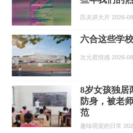
匹夫讲大片 2026-08
六合这些学校
次元君情感 2026-08
8岁女孩独居
防身，被老师
范
趣味萌宠的日常 2026