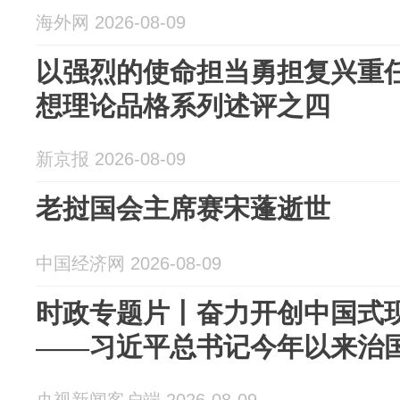
海外网 2026-08-09
以强烈的使命担当勇担复兴重
想理论品格系列述评之四
新京报 2026-08-09
老挝国会主席赛宋蓬逝世
中国经济网 2026-08-09
时政专题片丨奋力开创中国式
——习近平总书记今年以来治