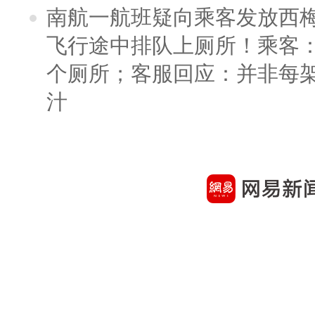
南航一航班疑向乘客发放西
飞行途中排队上厕所！乘客：
个厕所；客服回应：并非每
汁