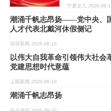
宁夏女儿 2026-08-1
潮涌千帆志昂扬——党中央、
人才代表北戴河休假侧记
澎湃新闻 2026-08-10
以伟大自我革命引领伟大社会
党建思想时代意蕴
上观新闻 2026-08-10
潮涌千帆志昂扬
金台资讯 2026-08-10