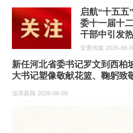
启航“十五五
委十一届十
干部中引发
安青传媒 2026-08-0
新任河北省委书记罗文到西柏
大书记塑像敬献花篮、鞠躬致
澎湃新闻 2026-08-09