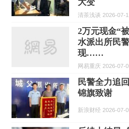
大变
清茶浅谈 2026-07-1
2万元现金“
水派出所民
现……
网易重庆 2026-07-0
民警全力追回
锦旗致谢
新浪财经 2026-07-0