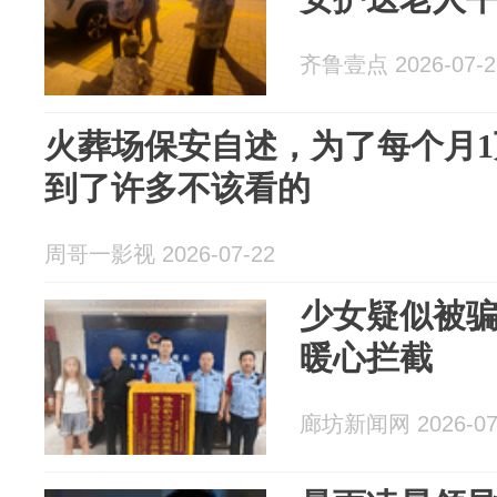
齐鲁壹点 2026-07-2
火葬场保安自述，为了每个月
到了许多不该看的
周哥一影视 2026-07-22
少女疑似被骗
暖心拦截
廊坊新闻网 2026-07