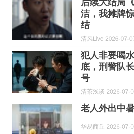
后续大结局
洁，我摊牌惊
结
清风Live 2026-07-0
犯人非要喝
底，刑警队
号
清茶浅谈 2026-07-0
老人外出中
华易商丘 2026-07-0