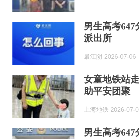
男生高考64
派出所
最江阴 2026-07-06
女童地铁站走
助平安团聚
上海地铁 2026-07-0
男生高考64