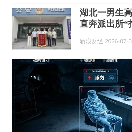
湖北一男生高
直奔派出所“
新浪财经 2026-07-0