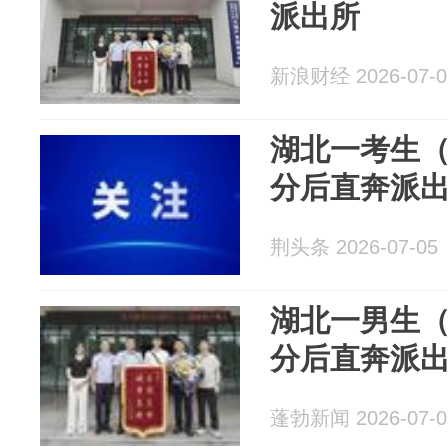
派出所
新浪财经 2026-07-0
湖北一考生（
分后直奔派
荆头条 2026-07-05
湖北一男生（
分后直奔派出
蓬勃新闻 2026-07-0