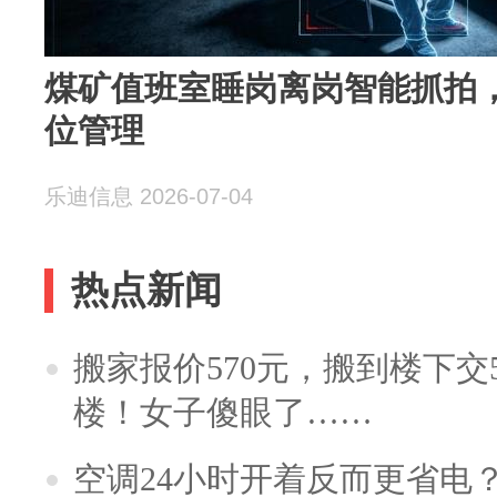
煤矿值班室睡岗离岗智能抓拍，
位管理
乐迪信息 2026-07-04
热点新闻
搬家报价570元，搬到楼下交5
楼！女子傻眼了……
空调24小时开着反而更省电