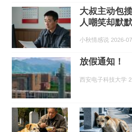
大叔主动包揽
人嘲笑却默默稳
小秋情感说 2026-07
放假通知！
西安电子科技大学 202