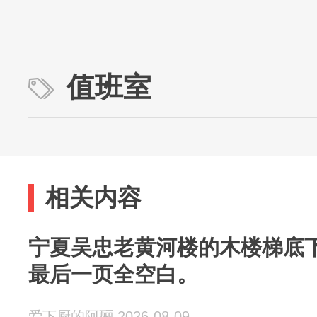
值班室
相关内容
宁夏吴忠老黄河楼的木楼梯底
最后一页全空白。
爱下厨的阿酾 2026-08-09