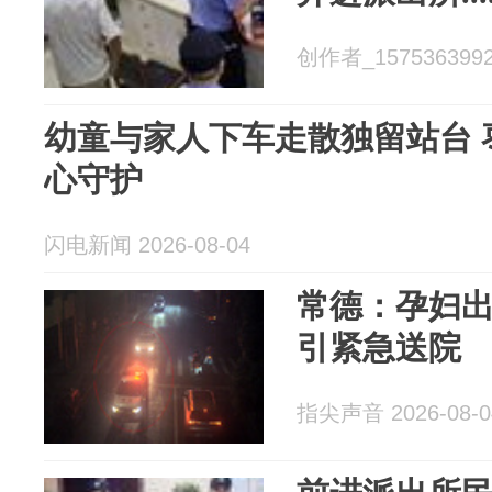
创作者_15753639923
幼童与家人下车走散独留站台 
心守护
闪电新闻 2026-08-04
常德：孕妇出血
引紧急送院
指尖声音 2026-08-0