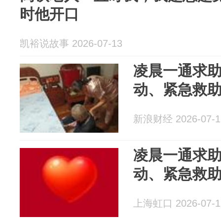
时他开口
凯裕说故事 2026-07-13
凌晨一通求
动、紧急救
新浪财经 2026-07-1
凌晨一通求
动、紧急救
上海虹口 2026-07-1