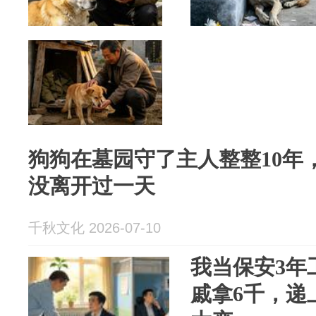
狗狗在墓园守了主人整整10年
没离开过一天
千秋文化 2026-07-10
我当保安3年
戚拿6千，递