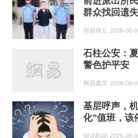
前进派出所民
群众找回遗
华易商丘 2026-08-0
石柱公安：夏
警色护平安
网易重庆 2026-08-0
基层呼声，机
化”值班，该
细说职场 2026-08-0