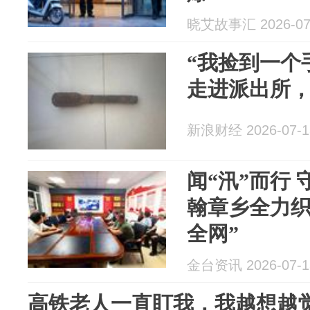
晓艾故事汇 2026-07
“我捡到一个
走进派出所
新浪财经 2026-07-1
闻“汛”而行
翰章乡全力织密
全网”
金台资讯 2026-07-1
高铁老人一直盯我，我越想越