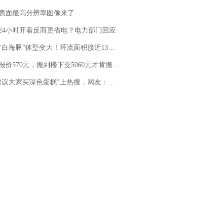
表面最高分辨率图像来了
24小时开着反而更省电？电力部门回应
白海豚”体型变大！环流面积接近13个浙江那么大
价570元，搬到楼下交5060元才肯搬上楼！女子傻眼了……
建议大家买深色蛋糕”上热搜，网友：天塌了！