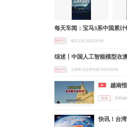
每天车闻：宝马3系中国累计销
网易号
懂车之道 2026-08-08
综述丨中国人工智能模型在
网易号
北青网-北京青年报 2026-08-08
越南
视频
我家媳妇的
快讯！台湾