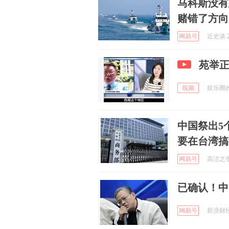
马科斯没有
赌错了方向
网易号
近史谈 2
苑举
视频
娱乐圈的笔
中国祭出5
要在台湾搞
网易号
高洁之冬 
已确认！中
网易号
新浪财经 