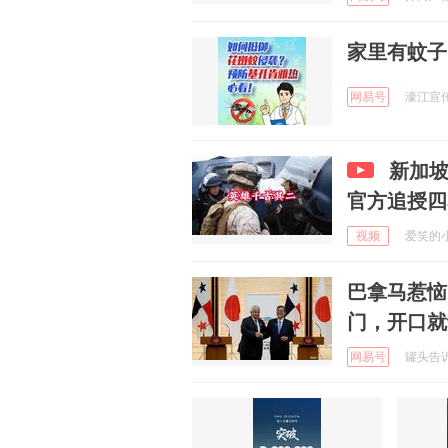
家里有蚊子
网易号
濠江宣传 
新加坡
官方追授四
视频
爱笑的小豆
巴拿马惹恼
门，开口就
网易号
罐头告诉猫