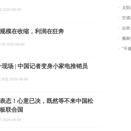
太阳
2026-08-08
空调
台风“
规模在收缩，利润在狂奔
搬家报
 2026-08-08
“不
一现场 | 中国记者变身小家电推销员
室 2026-08-08
表态！心意已决，既然等不来中国松
板联合国
2026-08-08